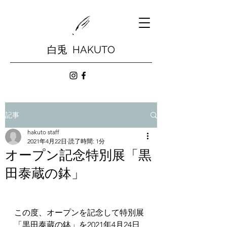
白兎 HAKUTO
記事
hakuto staff
2021年4月22日
読了時間: 1分
オープン記念特別展「黒
田泰蔵の鉢」
この度、オープンを記念して特別展
「黒田泰蔵の鉢」を2021年4月24日